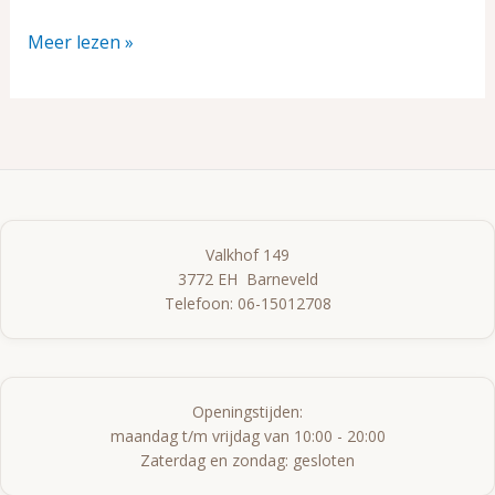
Meer lezen »
Valkhof 149

3772 EH  Barneveld

Openingstijden:

maandag t/m vrijdag van 10:00 - 20:00

Zaterdag en zondag: gesloten