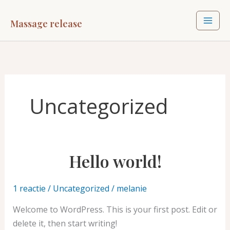
Ga
naar
Massage release
de
inhoud
Uncategorized
Hello world!
Hello
world!
1 reactie
/
Uncategorized
/
melanie
Welcome to WordPress. This is your first post. Edit or
delete it, then start writing!