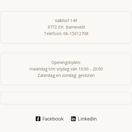
Valkhof 149

3772 EH  Barneveld

Openingstijden:

maandag t/m vrijdag van 10:00 - 20:00

Zaterdag en zondag: gesloten
Facebook
Linkedin