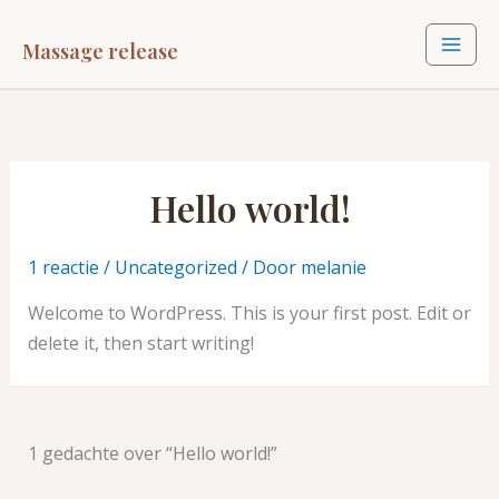
Ga
naar
Massage release
de
inhoud
Hello world!
1 reactie
/
Uncategorized
/ Door
melanie
Welcome to WordPress. This is your first post. Edit or
delete it, then start writing!
1 gedachte over “Hello world!”