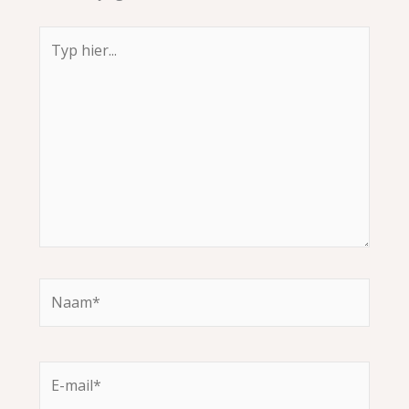
Typ
hier...
Naam*
E-
mail*